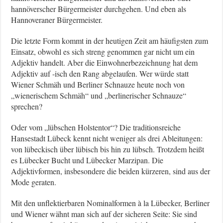
hannöverscher Bürgermeister durchgehen. Und eben als
Hannoveraner Bürgermeister.
Die letzte Form kommt in der heutigen Zeit am häufigsten zum
Einsatz, obwohl es sich streng genommen gar nicht um ein
Adjektiv handelt. Aber die Einwohnerbezeichnung hat dem
Adjektiv auf -isch den Rang abgelaufen. Wer würde statt
Wiener Schmäh und Berliner Schnauze heute noch von
„wienerischem Schmäh“ und „berlinerischer Schnauze“
sprechen?
Oder vom „lübschen Holstentor“? Die traditionsreiche
Hansestadt Lübeck kennt nicht weniger als drei Ableitungen:
von lübeckisch über lübisch bis hin zu lübsch. Trotzdem heißt
es Lübecker Bucht und Lübecker Marzipan. Die
Adjektivformen, insbesondere die beiden kürzeren, sind aus der
Mode geraten.
Mit den unflektierbaren Nominalformen à la Lübecker, Berliner
und Wiener wähnt man sich auf der sicheren Seite: Sie sind