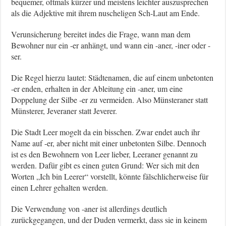
bequemer, oftmals kürzer und meistens leichter auszusprechen
als die Adjektive mit ihrem nuscheligen Sch-Laut am Ende.
Verunsicherung bereitet indes die Frage, wann man dem
Bewohner nur ein -er anhängt, und wann ein -aner, -iner oder -
ser.
Die Regel hierzu lautet: Städtenamen, die auf einem unbetonten
-er enden, erhalten in der Ableitung ein -aner, um eine
Doppelung der Silbe -er zu vermeiden. Also Münsteraner statt
Münsterer, Jeveraner statt Jeverer.
Die Stadt Leer mogelt da ein bisschen. Zwar endet auch ihr
Name auf -er, aber nicht mit einer unbetonten Silbe. Dennoch
ist es den Bewohnern von Leer lieber, Leeraner genannt zu
werden. Dafür gibt es einen guten Grund: Wer sich mit den
Worten „Ich bin Leerer“ vorstellt, könnte fälschlicherweise für
einen Lehrer gehalten werden.
Die Verwendung von -aner ist allerdings deutlich
zurückgegangen, und der Duden vermerkt, dass sie in keinem