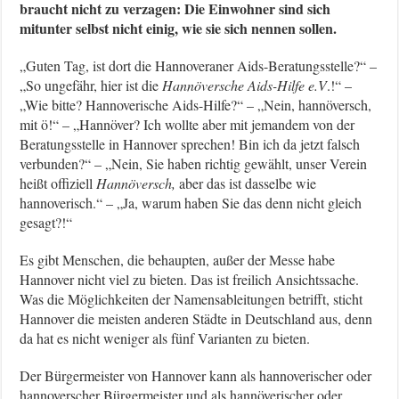
braucht nicht zu verzagen: Die Einwohner sind sich
mitunter selbst nicht einig, wie sie sich nennen sollen.
„Guten Tag, ist dort die Hannoveraner Aids-Beratungsstelle?“ –
„So ungefähr, hier ist die
Hannöversche Aids-Hilfe e.V
.!“ –
„Wie bitte? Hannoverische Aids-Hilfe?“ – „Nein, hannöversch,
mit ö!“ – „Hannöver? Ich wollte aber mit jemandem von der
Beratungsstelle in Hannover sprechen! Bin ich da jetzt falsch
verbunden?“ – „Nein, Sie haben richtig gewählt, unser Verein
heißt offiziell
Hannöversch,
aber das ist dasselbe wie
hannoverisch.“ – „Ja, warum haben Sie das denn nicht gleich
gesagt?!“
Es gibt Menschen, die behaupten, außer der Messe habe
Hannover nicht viel zu bieten. Das ist freilich Ansichtssache.
Was die Möglichkeiten der Namensableitungen betrifft, sticht
Hannover die meisten anderen Städte in Deutschland aus, denn
da hat es nicht weniger als fünf Varianten zu bieten.
Der Bürgermeister von Hannover kann als hannoverischer oder
hannoverscher Bürgermeister und als hannöverischer oder