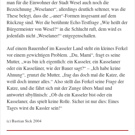
man für die Einwohner der Stadt Wesel auch noch die
Bezeichnung „Weselaner“, allerdings deutlich seltener, was die
These belegt, dass die „-aner“-Formen insgesamt auf dem
Rückzug sind. Wer die berühmte Echo-Testfrage „Wie heißt der
Bürgermeister von Wesel?“ in die Schlucht ruft, dem wird es
jedenfalls nicht „Weselaner!“ entgegenschallen.
Auf einem Bauernhof im Kasseler Land steht ein kleines Ferkel
vor einem gewichtigen Problem. „Du, Mami“, fragt es seine
Mutter, „was bin ich eigentlich: ein Kasseler, ein Kasselaner
oder ein Kasseläner, wie der Bauer sagt?“ – „Ich habe keine
Ahnung“, grunzt die Mutter, „frag das doch mal die Katze, die
weiß doch immer alles.“ Also stellt das Ferkel seine Frage der
Katze, und die fährt sich mit der Zunge übers Maul und
antwortet sibyllinisch: „Ob du ein Kasseler bist oder ein
Kasselaner, das spielt keine Rolle. Sicher ist nur dies: Eines
Tages wirst du Kassler sein!“
(c) Bastian Sick 2004