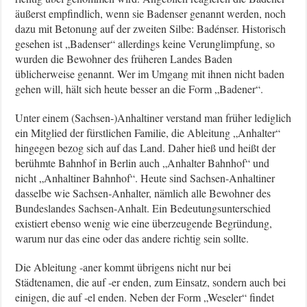
äußerst empfindlich, wenn sie Badenser genannt werden, noch
dazu mit Betonung auf der zweiten Silbe: Badénser. Historisch
gesehen ist „Badenser“ allerdings keine Verunglimpfung, so
wurden die Bewohner des früheren Landes Baden
üblicherweise genannt. Wer im Umgang mit ihnen nicht baden
gehen will, hält sich heute besser an die Form „Badener“.
Unter einem (Sachsen-)Anhaltiner verstand man früher lediglich
ein Mitglied der fürstlichen Familie, die Ableitung „Anhalter“
hingegen bezog sich auf das Land. Daher hieß und heißt der
berühmte Bahnhof in Berlin auch „Anhalter Bahnhof“ und
nicht „Anhaltiner Bahnhof“. Heute sind Sachsen-Anhaltiner
dasselbe wie Sachsen-Anhalter, nämlich alle Bewohner des
Bundeslandes Sachsen-Anhalt. Ein Bedeutungsunterschied
existiert ebenso wenig wie eine überzeugende Begründung,
warum nur das eine oder das andere richtig sein sollte.
Die Ableitung -aner kommt übrigens nicht nur bei
Städtenamen, die auf -er enden, zum Einsatz, sondern auch bei
einigen, die auf -el enden. Neben der Form „Weseler“ findet