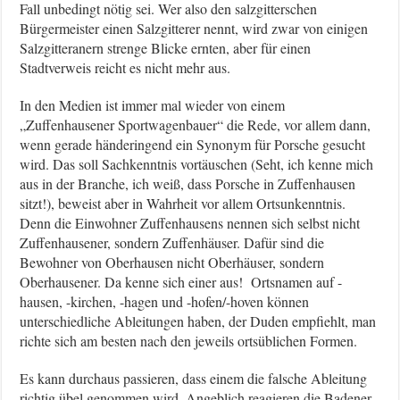
Fall unbedingt nötig sei. Wer also den salzgitterschen
Bürgermeister einen Salzgitterer nennt, wird zwar von einigen
Salzgitteranern strenge Blicke ernten, aber für einen
Stadtverweis reicht es nicht mehr aus.
In den Medien ist immer mal wieder von einem
„Zuffenhausener Sportwagenbauer“ die Rede, vor allem dann,
wenn gerade händeringend ein Synonym für Porsche gesucht
wird. Das soll Sachkenntnis vortäuschen (Seht, ich kenne mich
aus in der Branche, ich weiß, dass Porsche in Zuffenhausen
sitzt!), beweist aber in Wahrheit vor allem Ortsunkenntnis.
Denn die Einwohner Zuffenhausens nennen sich selbst nicht
Zuffenhausener, sondern Zuffenhäuser. Dafür sind die
Bewohner von Oberhausen nicht Oberhäuser, sondern
Oberhausener. Da kenne sich einer aus! Ortsnamen auf -
hausen, -kirchen, -hagen und -hofen/-hoven können
unterschiedliche Ableitungen haben, der Duden empfiehlt, man
richte sich am besten nach den jeweils ortsüblichen Formen.
Es kann durchaus passieren, dass einem die falsche Ableitung
richtig übel genommen wird. Angeblich reagieren die Badener