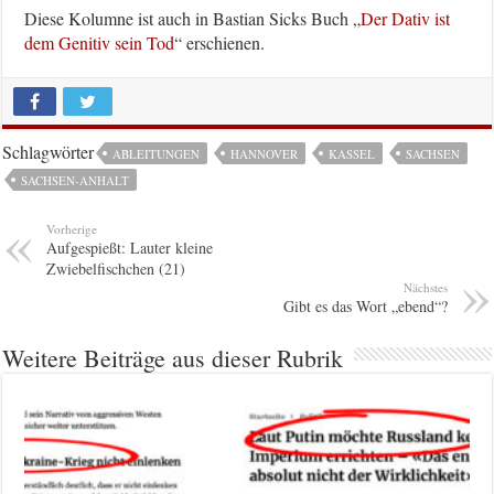
Diese Kolumne ist auch in Bastian Sicks Buch „
Der Dativ ist
dem Genitiv sein Tod
“ erschienen.
Schlagwörter
ABLEITUNGEN
HANNOVER
KASSEL
SACHSEN
SACHSEN-ANHALT
Vorherige
Aufgespießt: Lauter kleine
Zwiebelfischchen (21)
Nächstes
Gibt es das Wort „ebend“?
Weitere Beiträge aus dieser Rubrik