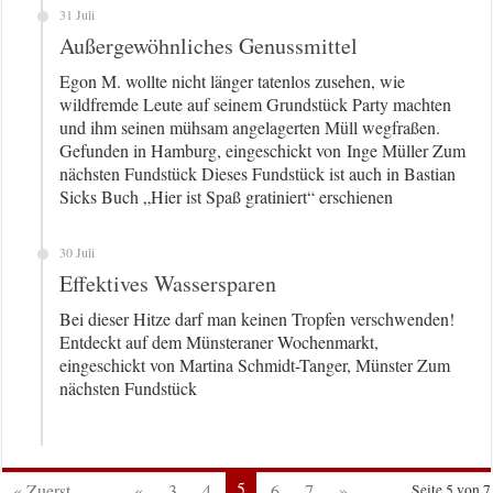
31 Juli
Außergewöhnliches Genussmittel
Egon M. wollte nicht länger tatenlos zusehen, wie
wildfremde Leute auf seinem Grundstück Party machten
und ihm seinen mühsam angelagerten Müll wegfraßen.
Gefunden in Hamburg, eingeschickt von Inge Müller Zum
nächsten Fundstück Dieses Fundstück ist auch in Bastian
Sicks Buch „Hier ist Spaß gratiniert“ erschienen
30 Juli
Effektives Wassersparen
Bei dieser Hitze darf man keinen Tropfen verschwenden!
Entdeckt auf dem Münsteraner Wochenmarkt,
eingeschickt von Martina Schmidt-Tanger, Münster Zum
nächsten Fundstück
5
« Zuerst
...
«
3
4
6
7
»
Seite 5 von 7