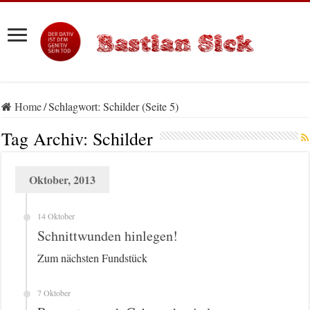
Home
/
Schlagwort:
Schilder
(Seite 5)
Tag Archiv:
Schilder
Oktober, 2013
14 Oktober
Schnittwunden hinlegen!
Zum nächsten Fundstück
7 Oktober