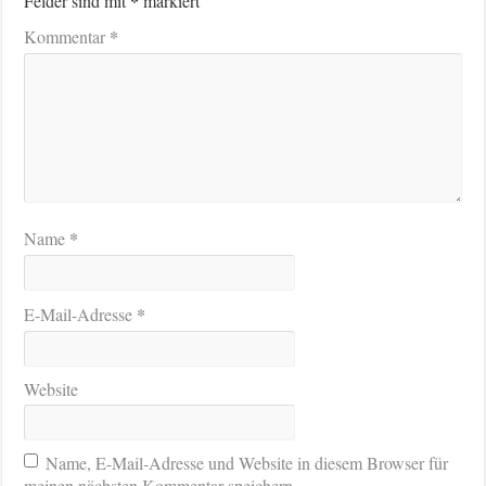
*
Felder sind mit
markiert
*
Kommentar
*
Name
*
E-Mail-Adresse
Website
Name, E-Mail-Adresse und Website in diesem Browser für
meinen nächsten Kommentar speichern.