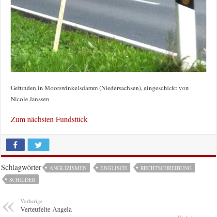
Gefunden in Moorswinkelsdamm (Niedersachsen), eingeschickt von
Nicole Janssen
Zum nächsten Fundstück
Schlagwörter
ANGLIZISMEN
ENGLISCH
RECHTSCHREIBUNG
SCHILDER
Vorherige
Verteufelte Angela