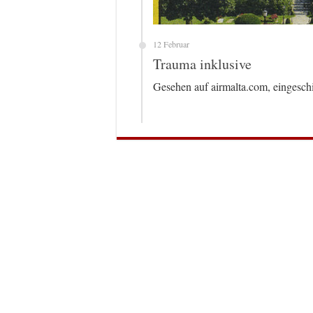
12 Februar
Trauma inklusive
Gesehen auf airmalta.com, eingesch