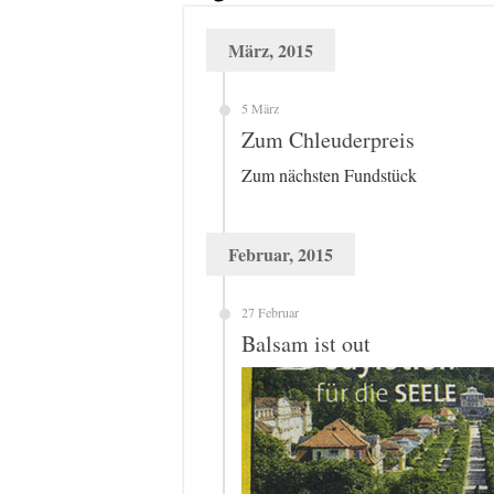
März, 2015
5 März
Zum Chleuderpreis
Zum nächsten Fundstück
Februar, 2015
27 Februar
Balsam ist out