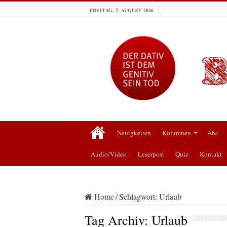
FREITAG, 7. AUGUST 2026
Neuigkeiten
Kolumnen
Abc
Audio/Video
Leserpost
Quiz
Kontakt
Home
/
Schlagwort:
Urlaub
Tag Archiv:
Urlaub