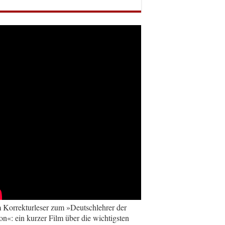
Korrekturleser zum »Deutschlehrer der
on«: ein kurzer Film über die wichtigsten