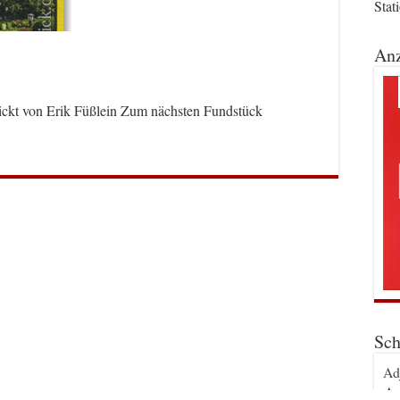
Stat
Anz
ickt von Erik Füßlein Zum nächsten Fundstück
Sch
Ad
An