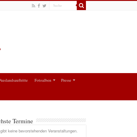
Auslandsauftritte
Fotoalben
Presse
hste Termine
gibt keine bevorstehenden Veranstaltungen.