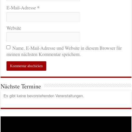
*
E-Mail-Adresse
Website
Name, E-Mail-Adresse und Website in diesem Browser für
meinen nächsten Kommentar speichern.
Nächste Termine
Es gibt keine bevorstehenden Veranstaltungen.