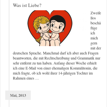
Was ist Liebe?
Zweife
llos
beschä
ftige
ich
mich
gern
mit der
deutschen Sprache. Manchmal darf ich aber auch Fragen
beantworten, die mit Rechtschreibung und Grammatik nur
sehr entfernt zu tun haben. Anfang dieser Woche erhielt
ich eine E-Mail von einer ehemaligen Kommilitonin, die
mich fragte, ob ich wohl ihrer 14-jährigen Tochter im
Rahmen eines …
Mai, 2013