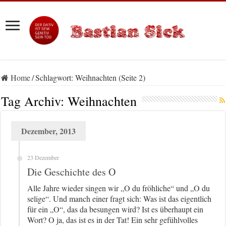
Home
/
Schlagwort:
Weihnachten
(Seite 2)
Tag Archiv:
Weihnachten
Dezember, 2013
23 Dezember
Die Geschichte des O
Alle Jahre wieder singen wir „O du fröhliche“ und „O du
selige“. Und manch einer fragt sich: Was ist das eigentlich
für ein „O“, das da besungen wird? Ist es überhaupt ein
Wort? O ja, das ist es in der Tat! Ein sehr gefühlvolles