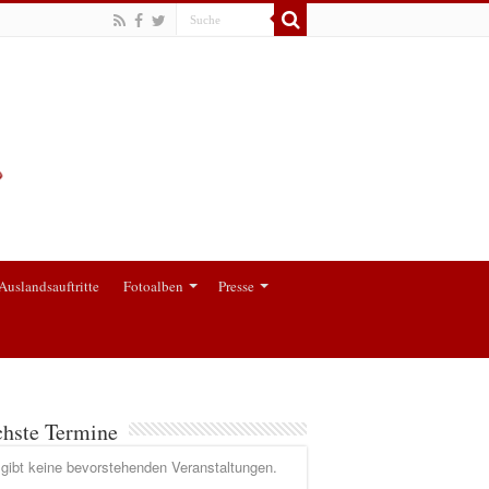
Auslandsauftritte
Fotoalben
Presse
hste Termine
gibt keine bevorstehenden Veranstaltungen.