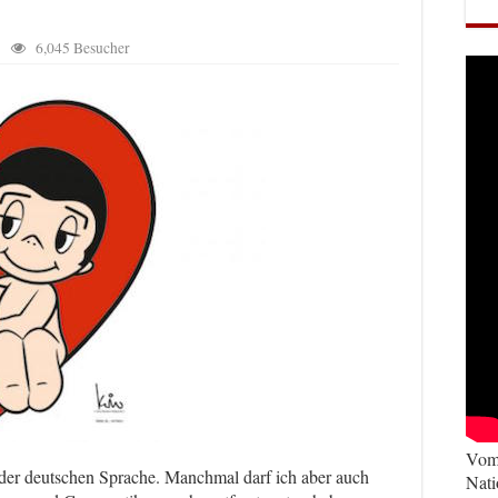
6,045 Besucher
Vom 
 der deutschen Sprache. Manchmal darf ich aber auch
Nati