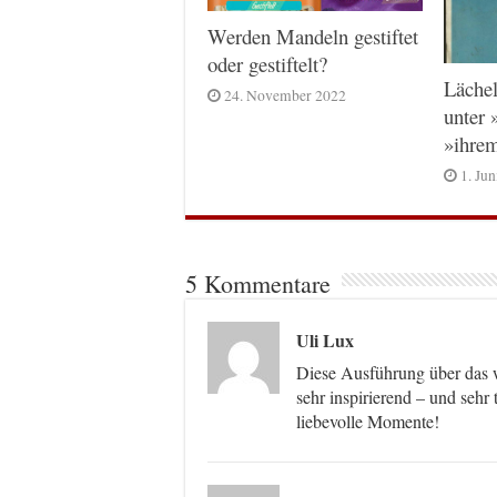
Werden Mandeln gestiftet
oder gestiftelt?
Lächel
24. November 2022
unter 
»ihre
1. Ju
5 Kommentare
Uli Lux
Diese Ausführung über das w
sehr inspirierend – und sehr
liebevolle Momente!