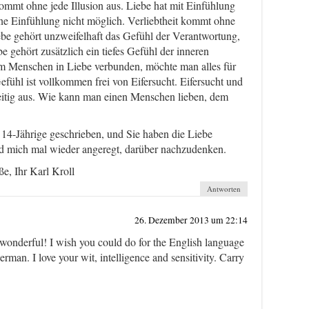
kommt ohne jede Illusion aus. Liebe hat mit Einfühlung
ohne Einfühlung nicht möglich. Verliebtheit kommt ohne
ebe gehört unzweifelhaft das Gefühl der Verantwortung,
 gehört zusätzlich ein tiefes Gefühl der inneren
em Menschen in Liebe verbunden, möchte man alles für
Gefühl ist vollkommen frei von Eifersucht. Eifersucht und
eitig aus. Wie kann man einen Menschen lieben, dem
 14-Jährige geschrieben, und Sie haben die Liebe
d mich mal wieder angeregt, darüber nachzudenken.
e, Ihr Karl Kroll
Antworten
26. Dezember 2013 um 22:14
wonderful! I wish you could do for the English language
rman. I love your wit, intelligence and sensitivity. Carry