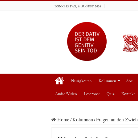
DONNERSTAG, 6. AUGUST 2026
Neuigkeiten
Kolumnen
Abc
Audio/Video
Leserpost
Quiz
Kontakt
Home
/
Kolumnen
/
Fragen an den Zwiebe