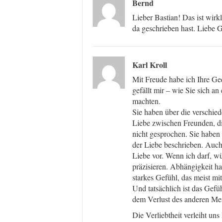
Bernd
Lieber Bastian! Das ist wi
da geschrieben hast. Liebe
Karl Kroll
Mit Freude habe ich Ihre Ge
gefällt mir – wie Sie sich 
machten.
Sie haben über die verschied
Liebe zwischen Freunden, die
nicht gesprochen. Sie haben 
der Liebe beschrieben. Auch
Liebe vor. Wenn ich darf, w
präzisieren. Abhängigkeit hat
starkes Gefühl, das meist mi
Und tatsächlich ist das Gefüh
dem Verlust des anderen Men
Die Verliebtheit verleiht uns 