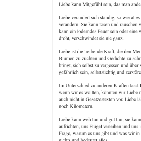
Liebe kann Mitgefühl sein, das man ander
Liebe verändert sich ständig, so wie alles
verändern. Sie kann tosen und rauschen wi
kann ein loderndes Feuer sein oder eine 
droht, verschwindet sie nie ganz.
Liebe ist die treibende Kraft, die den M
Blumen zu züchten und Gedichte zu schre
bringt, sich selbst zu vergessen und üb
gefährlich sein, selbstsüchtig und zerstöre
Im Unterschied zu anderen Kräften lässt L
wenn wir es wollten, könnten wir Liebe
auch nicht in Gesetzestexten vor. Liebe l
noch Kilometern.
Liebe kann weh tun und gut tun, sie kann
aufrichten, uns Flügel verleihen und uns
Frage, warum es uns gibt und was wir in
nichts und bedeutet alles.