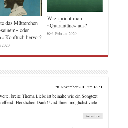
Wie spricht man
te das Mütterchen
»Quarantäne« aus?
»seinem« oder
6. Februar 2020
m« Kopftuch hervor?
ni 2020
28. November 2013 um 16:51
eite, breite Thema Liebe ist beinahe wie ein Songtext:
 treffend! Herzlichen Dank! Und Ihnen möglichst viele
Antworten