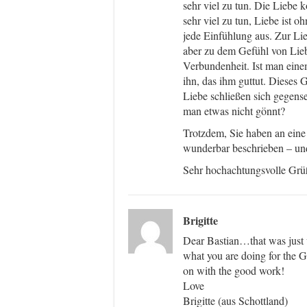
sehr viel zu tun. Die Liebe 
sehr viel zu tun, Liebe ist 
jede Einfühlung aus. Zur Li
aber zu dem Gefühl von Liebe
Verbundenheit. Ist man ein
ihn, das ihm guttut. Dieses 
Liebe schließen sich gegens
man etwas nicht gönnt?
Trotzdem, Sie haben an eine
wunderbar beschrieben – un
Sehr hochachtungsvolle Grüß
Brigitte
Dear Bastian…that was just 
what you are doing for the Ge
on with the good work!
Love
Brigitte (aus Schottland)