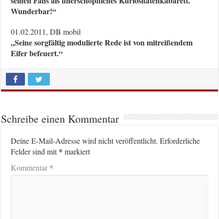
seinen Fans als unerschöpfliches Kuriositätenkabarett.
Wunderbar!“
01.02.2011, DB mobil
„Seine sorgfältig modulierte Rede ist von mitreißendem
Eifer befeuert.“
Schreibe einen Kommentar
Deine E-Mail-Adresse wird nicht veröffentlicht.
Erforderliche
*
Felder sind mit
markiert
*
Kommentar