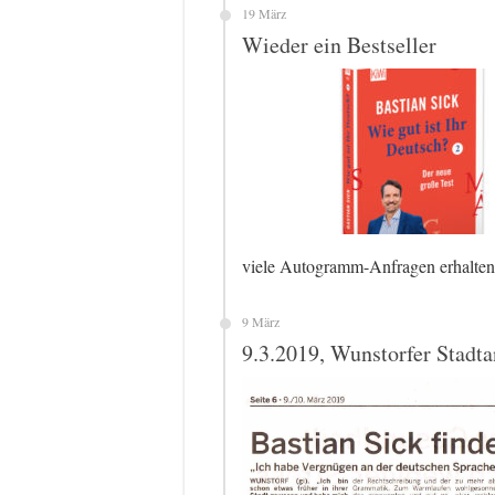
19 März
Wieder ein Bestseller
viele Autogramm-Anfragen erhalte
9 März
9.3.2019, Wunstorfer Stadta