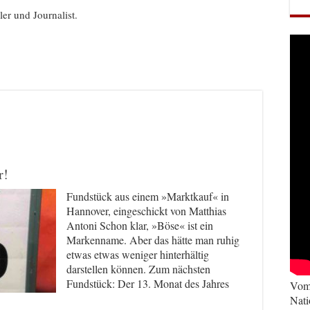
ller und Journalist.
r!
Fundstück aus einem »Marktkauf« in
Hannover, eingeschickt von Matthias
Antoni Schon klar, »Böse« ist ein
Markenname. Aber das hätte man ruhig
etwas etwas weniger hinterhältig
darstellen können. Zum nächsten
Fundstück: Der 13. Monat des Jahres
Vom 
Nati