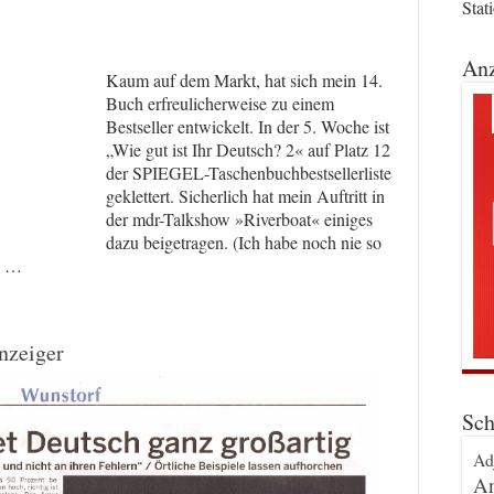
Stat
Anz
Kaum auf dem Markt, hat sich mein 14.
Buch erfreulicherweise zu einem
Bestseller entwickelt. In der 5. Woche ist
„Wie gut ist Ihr Deutsch? 2« auf Platz 12
der SPIEGEL-Taschenbuchbestsellerliste
geklettert. Sicherlich hat mein Auftritt in
der mdr-Talkshow »Riverboat« einiges
dazu beigetragen. (Ich habe noch nie so
n …
nzeiger
Sch
Ad
An