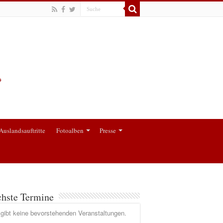
Auslandsauftritte
Fotoalben
Presse
hste Termine
gibt keine bevorstehenden Veranstaltungen.