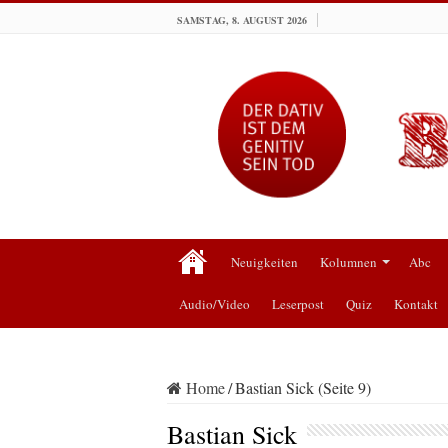
SAMSTAG, 8. AUGUST 2026
Neuigkeiten
Kolumnen
Abc
Audio/Video
Leserpost
Quiz
Kontakt
Home
/
Bastian Sick (Seite 9)
Bastian Sick