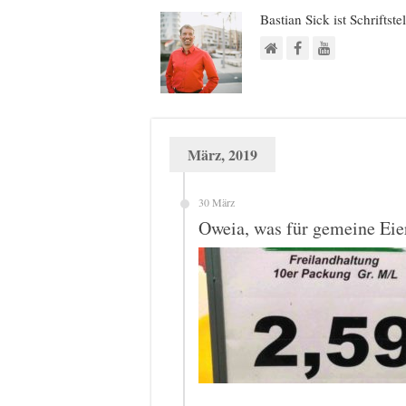
Bastian Sick ist Schriftste
März, 2019
30 März
Oweia, was für gemeine Eie