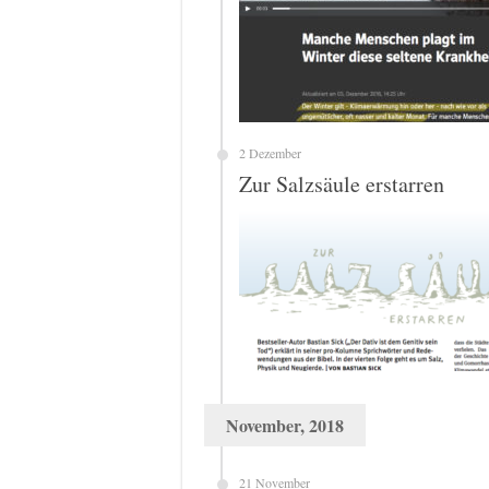
2 Dezember
Zur Salzsäule erstarren
November, 2018
21 November