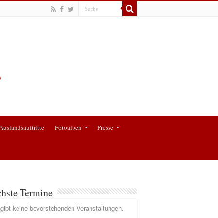
Auslandsauftritte
Fotoalben
Presse
hste Termine
gibt keine bevorstehenden Veranstaltungen.