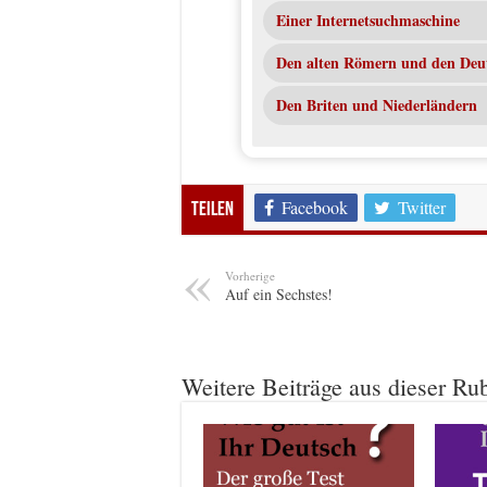
Einer Internetsuchmaschine
Den alten Römern und den Deu
Den Briten und Niederländern
Facebook
Twitter
Teilen
Vorherige
Auf ein Sechstes!
Weitere Beiträge aus dieser Ru