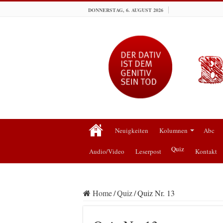
DONNERSTAG, 6. AUGUST 2026
Neuigkeiten
Kolumnen
Abc
Quiz
Audio/Video
Leserpost
Kontakt
Home
/
Quiz
/
Quiz Nr. 13