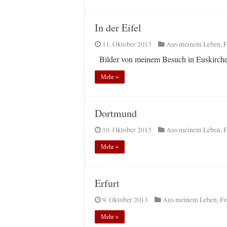
In der Eifel
11. Oktober 2013
Aus meinem Leben
,
F
Bilder von meinem Besuch in Euskirche
Mehr »
Dortmund
10. Oktober 2013
Aus meinem Leben
,
F
Mehr »
Erfurt
9. Oktober 2013
Aus meinem Leben
,
Fo
Mehr »