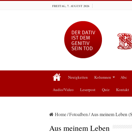
FREITAG, 7. AUGUST 2026
Neuigkeiten
Kolumnen
Abc
Audio/Video
Leserpost
Quiz
Kontakt
Home
/
Fotoalben
/
Aus meinem Leben (Se
Aus meinem Leben