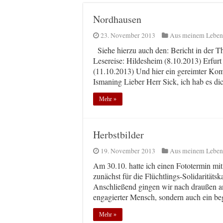
Nordhausen
23. November 2013
Aus meinem Leben
Siehe hierzu auch den: Bericht in der T
Lesereise: Hildesheim (8.10.2013) Erfurt
(11.10.2013) Und hier ein gereimter Kom
Ismaning Lieber Herr Sick, ich hab es d
Mehr »
Herbstbilder
19. November 2013
Aus meinem Leben
Am 30.10. hatte ich einen Fototermin mit
zunächst für die Flüchtlings-Solidarität
Anschließend gingen wir nach draußen an d
engagierter Mensch, sondern auch ein beg
Mehr »