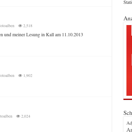
Stat
Anz
otoalben
2,518
n und meiner Lesung in Kall am 11.10.2013
otoalben
1,902
Sch
toalben
2,024
Ad
An