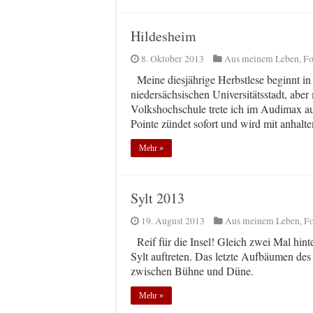
Hildesheim
8. Oktober 2013
Aus meinem Leben
,
Fo
Meine diesjährige Herbstlese beginnt in 
niedersächsischen Universitätsstadt, aber 
Volkshochschule trete ich im Audimax au
Pointe zündet sofort und wird mit anhal
Mehr »
Sylt 2013
19. August 2013
Aus meinem Leben
,
Fo
Reif für die Insel! Gleich zwei Mal hin
Sylt auftreten. Das letzte Aufbäumen de
zwischen Bühne und Düne.
Mehr »