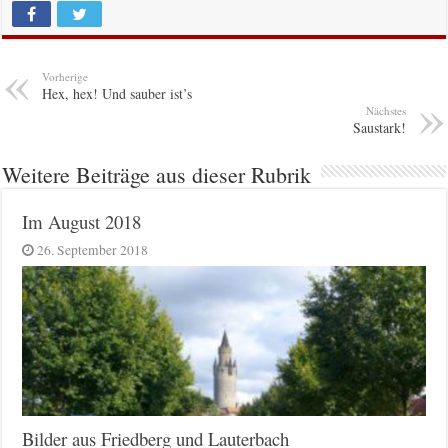
Vorherige
Hex, hex! Und sauber ist’s
Nächstes
Saustark!
Weitere Beiträge aus dieser Rubrik
Im August 2018
26. September 2018
Bilder aus Friedberg und Lauterbach