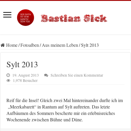
Home
/
Fotoalben
/
Aus meinem Leben
/
Sylt 2013
Sylt 2013
19. August 2013
Schreiben Sie einen Kommentar
1,978 Besucher
Reif für die Insel! Gleich zwei Mal hintereinander durfte ich im
„Meerkabarett“ in Rantum auf Sylt auftreten. Das letzte
Aufbäumen des Sommers bescherte mir ein erlebnisreiches
Wochenende zwischen Bühne und Düne.