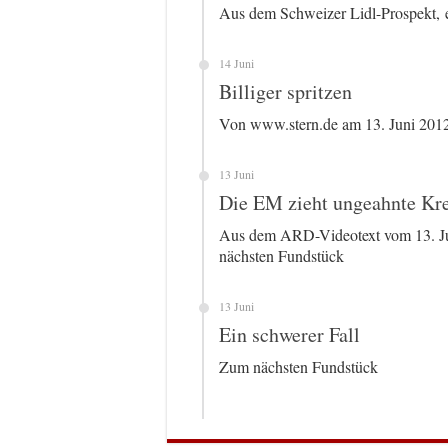
Aus dem Schweizer Lidl-Prospekt, 
14 Juni
Billiger spritzen
Von www.stern.de am 13. Juni 201
13 Juni
Die EM zieht ungeahnte Kre
Aus dem ARD-Videotext vom 13. Jun
nächsten Fundstück
13 Juni
Ein schwerer Fall
Zum nächsten Fundstück