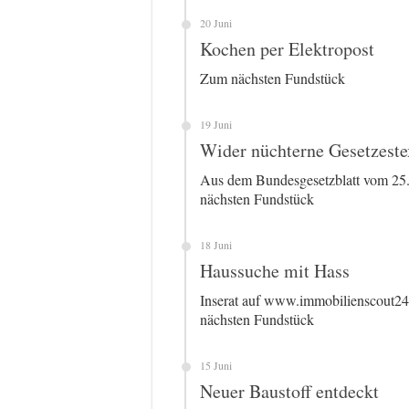
20 Juni
Kochen per Elektropost
Zum nächsten Fundstück
19 Juni
Wider nüchterne Gesetzeste
Aus dem Bundesgesetzblatt vom 25
nächsten Fundstück
18 Juni
Haussuche mit Hass
Inserat auf www.immobilienscout2
nächsten Fundstück
15 Juni
Neuer Baustoff entdeckt