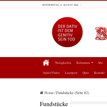
DONNERSTAG, 6. AUGUST 2026
Neuigkeiten
Kolumnen
Abc
Audio/Video
Leserpost
Quiz
Kontakt
Home
/
Fundstücke (Seite 82)
Fundstücke