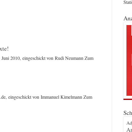
Stat
Anz
xte!
. Juni 2010, eingeschickt von Rudi Neumann Zum
4.de, eingeschickt von Immanuel Kimelmann Zum
Sch
Ad
An