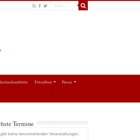
Auslandsauftritte
Fotoalben
Presse
hste Termine
gibt keine bevorstehenden Veranstaltungen.