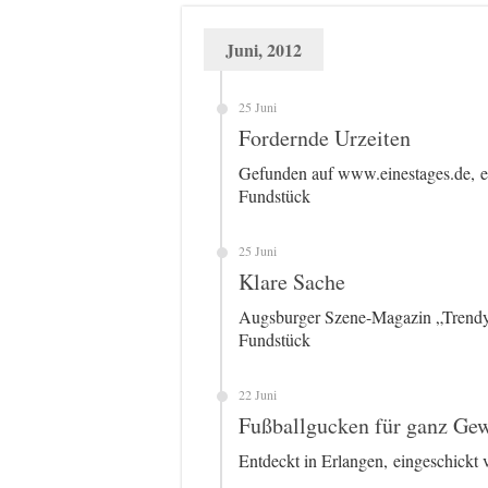
Juni, 2012
25 Juni
Fordernde Urzeiten
Gefunden auf www.einestages.de, e
Fundstück
25 Juni
Klare Sache
Augsburger Szene-Magazin „Trendy 
Fundstück
22 Juni
Fußballgucken für ganz Gew
Entdeckt in Erlangen, eingeschick