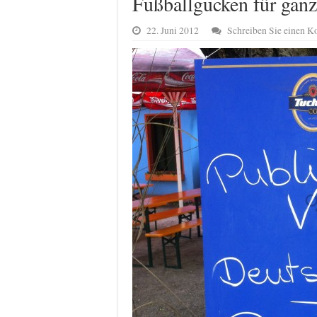
Fußballgucken für gan
22. Juni 2012
Schreiben Sie einen 