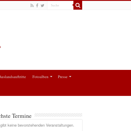
Auslandsauftritte
Fotoalben
Presse
hste Termine
gibt keine bevorstehenden Veranstaltungen.