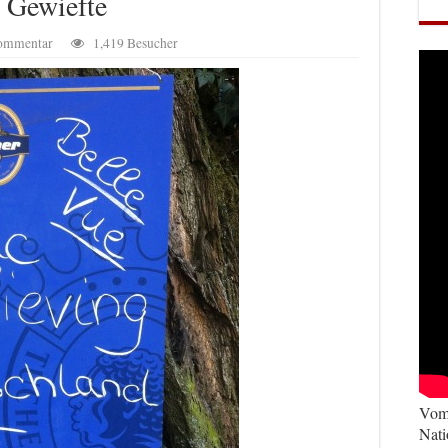
z Gewiefte
Kommentar
1,419 Besucher
Vom 
Nati