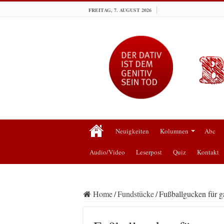
FREITAG, 7. AUGUST 2026
Neuigkeiten
Kolumnen
Abc
Audio/Video
Leserpost
Quiz
Kontakt
Home
/
Fundstücke
/
Fußballgucken für g