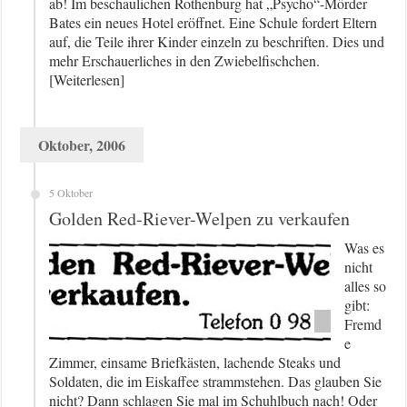
ab! Im beschaulichen Rothenburg hat „Psycho“-Mörder
Bates ein neues Hotel eröffnet. Eine Schule fordert Eltern
auf, die Teile ihrer Kinder einzeln zu beschriften. Dies und
mehr Erschauerliches in den Zwiebelfischchen.
[Weiterlesen]
Oktober, 2006
5 Oktober
Golden Red-Riever-Welpen zu verkaufen
Was es
nicht
alles so
gibt:
Fremd
e
Zimmer, einsame Briefkästen, lachende Steaks und
Soldaten, die im Eiskaffee strammstehen. Das glauben Sie
nicht? Dann schlagen Sie mal im Schuhlbuch nach! Oder