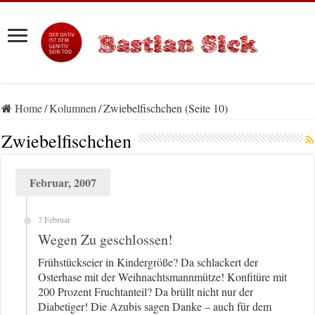
Home
/
Kolumnen
/
Zwiebelfischchen (Seite 10)
Zwiebelfischchen
Februar, 2007
7 Februar
Wegen Zu geschlossen!
Frühstückseier in Kindergröße? Da schlackert der
Osterhase mit der Weihnachtsmannmütze! Konfitüre mit
200 Prozent Fruchtanteil? Da brüllt nicht nur der
Diabetiger! Die Azubis sagen Danke – auch für dem