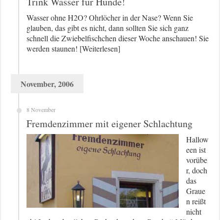
Trink Wasser für Hunde!
Wasser ohne H2O? Ohrlöcher in der Nase? Wenn Sie
glauben, das gibt es nicht, dann sollten Sie sich ganz
schnell die Zwiebelfischchen dieser Woche anschauen! Sie
werden staunen! [Weiterlesen]
November, 2006
8 November
Fremdenzimmer mit eigener Schlachtung
Hallow
een ist
vorübe
r, doch
das
Graue
n reißt
nicht