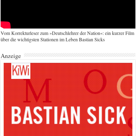
Vom Korrekturleser zum »Deutschlehrer der Nation«: ein kurzer Film
über die wichtigsten Stationen im Leben Bastian Sicks
Anzeige