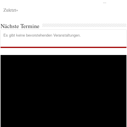
...
Zuletzt»
Nächste Termine
Es gibt keine bevorstehenden Veranstaltungen.