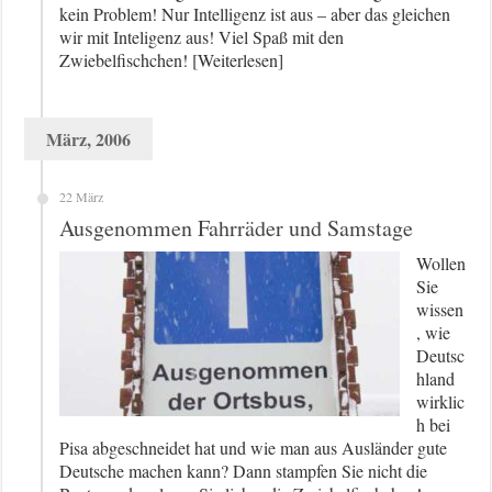
kein Problem! Nur Intelligenz ist aus – aber das gleichen
wir mit Inteligenz aus! Viel Spaß mit den
Zwiebelfischchen! [Weiterlesen]
März, 2006
22 März
Ausgenommen Fahrräder und Samstage
Wollen
Sie
wissen
, wie
Deutsc
hland
wirklic
h bei
Pisa abgeschneidet hat und wie man aus Ausländer gute
Deutsche machen kann? Dann stampfen Sie nicht die