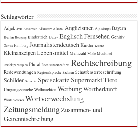
Schlagwörter
Anglizismen
Bayern
Adjektive
Apostroph
Adverbien
Akkusativ
Alkohol
Englisch
Fernsehen
Genitiv
Berlin
Bindestrich
Dativ
Beugung
Journalistendeutsch
Kinder
Hamburg
Genus
Kirche
Kleinanzeigen
Lebensmittel
Mehrzahl
Musiktitel
Mode
Rechtschreibung
Plural
Rechtschreibreform
Perfektpartizipien
Redewendungen
Schaufensterbeschriftung
Regionalsprache
Sachsen
Supermarkt
Speisekarte
Tiere
Schilder
Schweiz
Werbung
Wortherkunft
Umgangssprache
Weihnachten
Wortverwechslung
Wortspielerei
Zeitungsmeldung
Zusammen- und
Getrenntschreibung