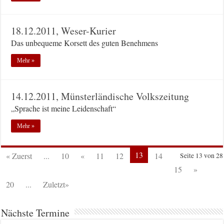
18.12.2011, Weser-Kurier
Das unbequeme Korsett des guten Benehmens
Mehr »
14.12.2011, Münsterländische Volkszeitung
„Sprache ist meine Leidenschaft“
Mehr »
13
« Zuerst
...
10
«
11
12
14
Seite 13 von 28
15
»
20
...
Zuletzt»
Nächste Termine