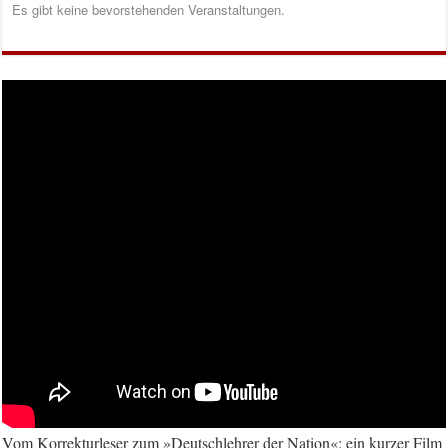
Es gibt keine bevorstehenden Veranstaltungen.
Vom Korrekturleser zum »Deutschlehrer der Nation«: ein kurzer Film