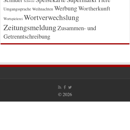
Schweiz
Werbung
Wortherkunft
Umgangssprache
Weihnachten
Wortverwechslung
Wortspielerei
Zeitungsmeldung
Zusammen- und
Getrenntschreibung
© 2026