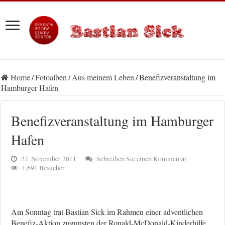
Home
/
Fotoalben
/
Aus meinem Leben
/
Benefizveranstaltung im
Hamburger Hafen
Benefizveranstaltung im Hamburger
Hafen
27. November 2011
Schreiben Sie einen Kommentar
1,691 Besucher
Am Sonntag trat Bastian Sick im Rahmen einer adventlichen
Benefiz-Aktion zugunsten der Ronald-McDonald-Kinderhilfe