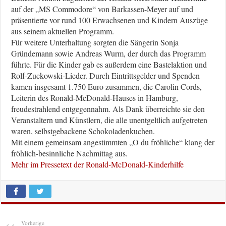
auf der „MS Commodore“ von Barkassen-Meyer auf und
präsentierte vor rund 100 Erwachsenen und Kindern Auszüge
aus seinem aktuellen Programm.
Für weitere Unterhaltung sorgten die Sängerin Sonja
Gründemann sowie Andreas Wurm, der durch das Programm
führte. Für die Kinder gab es außerdem eine Bastelaktion und
Rolf-Zuckowski-Lieder. Durch Eintrittsgelder und Spenden
kamen insgesamt 1.750 Euro zusammen, die Carolin Cords,
Leiterin des Ronald-McDonald-Hauses in Hamburg,
freudestrahlend entgegennahm. Als Dank überreichte sie den
Veranstaltern und Künstlern, die alle unentgeltlich aufgetreten
waren, selbstgebackene Schokoladenkuchen.
Mit einem gemeinsam angestimmten „O du fröhliche“ klang der
fröhlich-besinnliche Nachmittag aus.
Mehr im Pressetext der Ronald-McDonald-Kinderhilfe
Vorherige