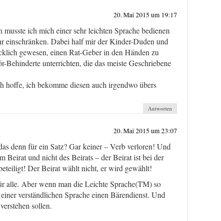
20. Mai 2015 um 19:17
n musste ich mich einer sehr leichten Sprache bedienen
r einschränken. Dabei half mir der Kinder-Duden und
ücklich gewesen, einen Rat-Geber in den Händen zu
r-Behinderte unterrichten, die das meiste Geschriebene
ch hoffe, ich bekomme diesen auch irgendwo übers
Antworten
20. Mai 2015 um 23:07
das denn für ein Satz? Gar keiner – Verb verloren! Und
om Beirat und nicht des Beirats – der Beirat ist bei der
eteiligt! Der Beirat wählt nicht, er wird gewählt!
Für alle. Aber wenn man die Leichte Sprache(TM) so
 einer verständlichen Sprache einen Bärendienst. Und
verstehen sollen.