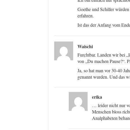
Goethe und Schiller würden 
erfahren.
Ist das der Anfang vom Ende
Waischi
Furchtbar. Landen wir bei „I
von „Du machen Pause?“. P
Ja, so hat man vor 30-40 Jah
genannt wurden. Und das wird
erika
… leider nicht nur vo
Menschen bloss richt
Analphabeten behan