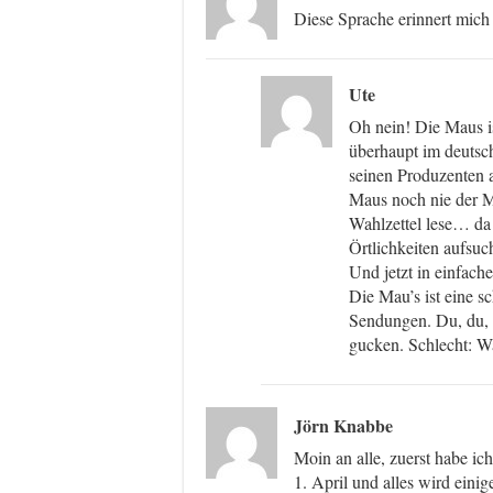
Diese Sprache erinnert mich
Ute
Oh nein! Die Maus is
überhaupt im deutsc
seinen Produzenten a
Maus noch nie der 
Wahlzettel lese… da
Örtlichkeiten aufsu
Und jetzt in einfach
Die Mau’s ist eine s
Sendungen. Du, du, 
gucken. Schlecht: Wa
Jörn Knabbe
Moin an alle, zuerst habe ich 
1. April und alles wird eini