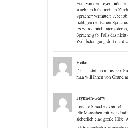
Frau von der Leyen möchte.
Auch ich habe meinen Kinde
Sprache“ vermittelt. Aber ab
richtigen deutschen Sprache.
Es würde mich interessieren,
Sprache gab. Falls das nicht 
Wahlbeteiligung dort nicht 
Heike
Das ist einfach unfassbar. S
man will ihnen von Grund a
Ffynnon-Garw
Leichte Sprache? Gerne!
Für Menschen mit Verständni
sicherlich eine große Hilfe. 
Ich bin einfach nur sprachlos