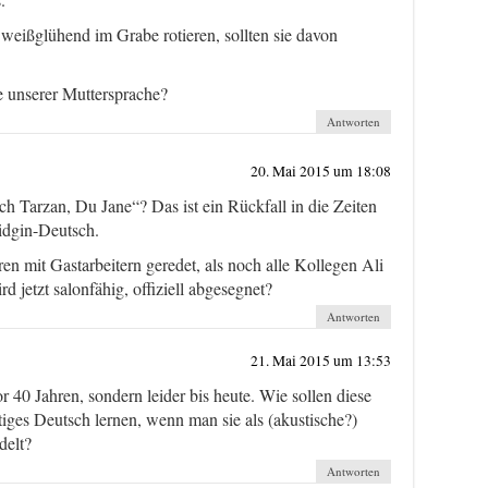
weißglühend im Grabe rotieren, sollten sie davon
 unserer Muttersprache?
Antworten
20. Mai 2015 um 18:08
ch Tarzan, Du Jane“? Das ist ein Rückfall in die Zeiten
idgin-Deutsch.
ren mit Gastarbeitern geredet, als noch alle Kollegen Ali
 jetzt salonfähig, offiziell abgesegnet?
Antworten
21. Mai 2015 um 13:53
r 40 Jahren, sondern leider bis heute. Wie sollen diese
iges Deutsch lernen, wenn man sie als (akustische?)
delt?
Antworten