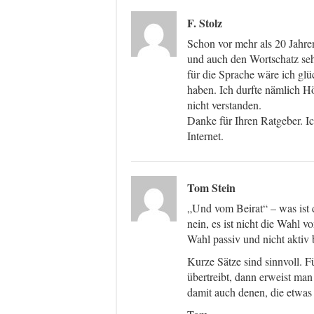
F. Stolz
Schon vor mehr als 20 Jahre
und auch den Wortschatz seh
für die Sprache wäre ich gl
haben. Ich durfte nämlich Hö
nicht verstanden.
Danke für Ihren Ratgeber. I
Internet.
Tom Stein
„Und vom Beirat“ – was ist 
nein, es ist nicht die Wahl v
Wahl passiv und nicht aktiv b
Kurze Sätze sind sinnvoll. 
übertreibt, dann erweist man
damit auch denen, die etwas 