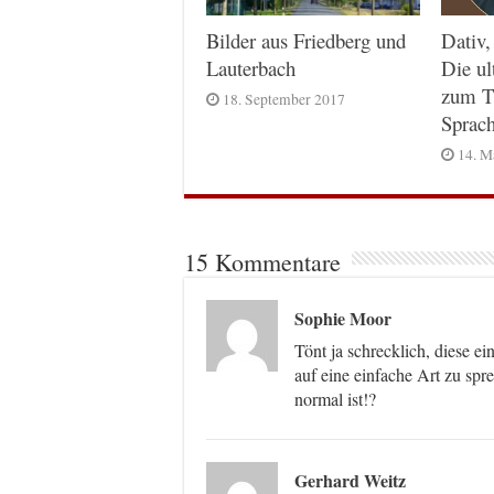
Dativ,
Bilder aus Friedberg und
Die ul
Lauterbach
zum T
18. September 2017
Sprac
14. M
15 Kommentare
Sophie Moor
Tönt ja schrecklich, diese 
auf eine einfache Art zu sp
normal ist!?
Gerhard Weitz