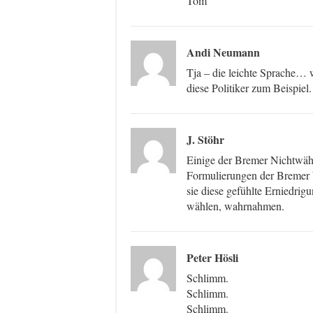
Tom
Andi Neumann
Tja – die leichte Sprache… 
diese Politiker zum Beispiel.
J. Stöhr
Einige der Bremer Nichtwähle
Formulierungen der Bremer W
sie diese gefühlte Erniedrig
wählen, wahrnahmen.
Peter Hösli
Schlimm.
Schlimm.
Schlimm.