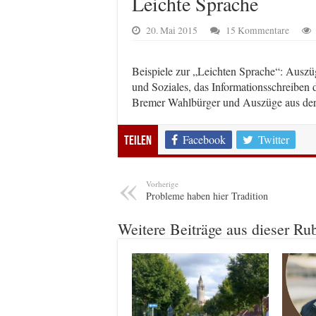
Leichte Sprache
20. Mai 2015
15 Kommentare
Beispiele zur „Leichten Sprache“: Auszü
und Soziales, das Informationsschreiben
Bremer Wahlbürger und Auszüge aus der 
Facebook
Twitter
Teilen
Vorherige
Probleme haben hier Tradition
Weitere Beiträge aus dieser Ru