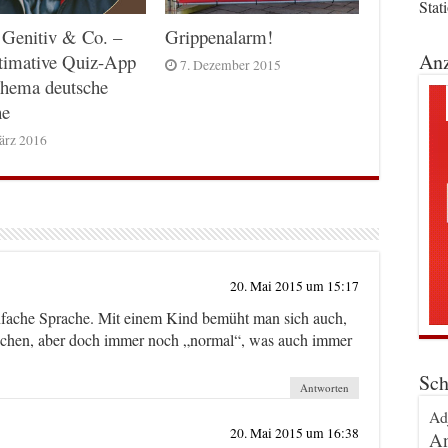
Stat
 Genitiv & Co. –
Grippenalarm!
Anz
timative Quiz-App
7. Dezember 2015
hema deutsche
he
ärz 2016
20. Mai 2015 um 15:17
einfache Sprache. Mit einem Kind bemüht man sich auch,
rechen, aber doch immer noch „normal“, was auch immer
Sch
Antworten
Ad
20. Mai 2015 um 16:38
An