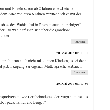
rn und Enkeln schon ab 2 Jahren eine „Leichte
 dem Alter von etwa 6 Jahren versuche ich es mit der
 ob es den Wahlaufruf in Bremen auch in „richtiger“
der Fall war, darf man sich über die grandiose
wundern.
Antworten
20. Mai 2015 um 17:01
o spricht man auch nicht mit kleinen Kindern, es sei denn,
uf jeden Zugang zur eigenen Muttersprache verbauen.
Antworten
20. Mai 2015 um 17:36
sproblemen, wie Lernbehinderte oder Migranten, ist das
Aber pauschal für alle Bürger?
.