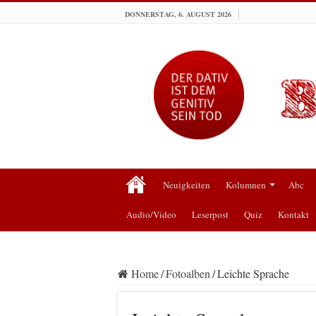
DONNERSTAG, 6. AUGUST 2026
Neuigkeiten
Kolumnen
Abc
Audio/Video
Leserpost
Quiz
Kontakt
Home
/
Fotoalben
/
Leichte Sprache