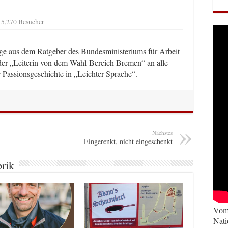
5,270 Besucher
ge aus dem Ratgeber des Bundesministeriums für Arbeit
 der „Leiterin von dem Wahl-Bereich Bremen“ an alle
Passionsgeschichte in „Leichter Sprache“.
Nächstes
Eingerenkt, nicht eingeschenkt
brik
Vom 
Nati