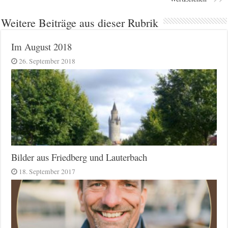
Weitere Beiträge aus dieser Rubrik
Im August 2018
26. September 2018
Bilder aus Friedberg und Lauterbach
18. September 2017