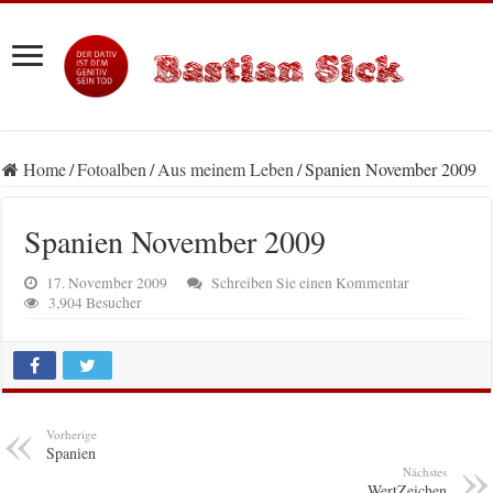
Home
/
Fotoalben
/
Aus meinem Leben
/
Spanien November 2009
Spanien November 2009
17. November 2009
Schreiben Sie einen Kommentar
3,904 Besucher
Vorherige
Spanien
Nächstes
WertZeichen