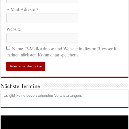
*
E-Mail-Adresse
Website
Name, E-Mail-Adresse und Website in diesem Browser für
meinen nächsten Kommentar speichern.
Nächste Termine
Es gibt keine bevorstehenden Veranstaltungen.