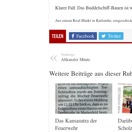
Klarer Fall: Das Buddelschiff-Bauen ist
Aus einem Real-Markt in Karlsruhe, eingeschick
Facebook
Twitter
Teilen
Vorherige
Altkanzler Münte
Weitere Beiträge aus dieser Ru
Das Kamasutra der
Darüb
Feuerwehr
Scholz