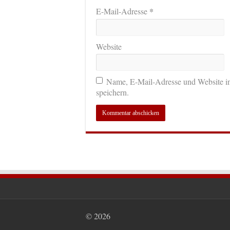
*
E-Mail-Adresse
Website
Name, E-Mail-Adresse und Website i
speichern.
© 2026