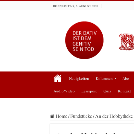
DONNERSTAG, 6. AUGUST 2026
Neuigkeiten
Kolumnen
Abc
Audio/Video
Leserpost
Quiz
Kontakt
Home
/
Fundstücke
/
An der Hobbytheke