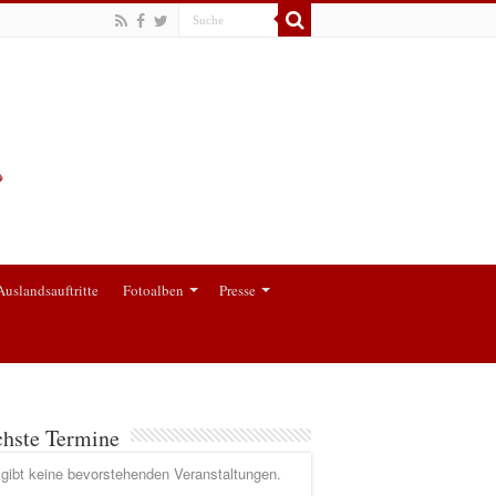
Auslandsauftritte
Fotoalben
Presse
hste Termine
gibt keine bevorstehenden Veranstaltungen.