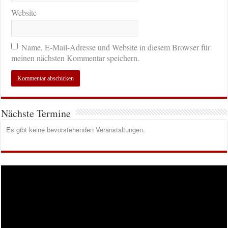
Website
Name, E-Mail-Adresse und Website in diesem Browser für
meinen nächsten Kommentar speichern.
Nächste Termine
Es gibt keine bevorstehenden Veranstaltungen.