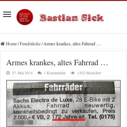
Home
/
Fundstücke
/
Armes krankes, altes Fahrrad …
Armes krankes, altes Fahrrad …
27. Mai 2014
1 Kommentar
1,923 Besucher