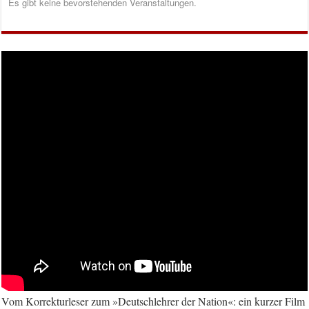
Es gibt keine bevorstehenden Veranstaltungen.
Vom Korrekturleser zum »Deutschlehrer der Nation«: ein kurzer Film