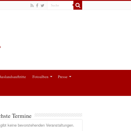
Auslandsauftritte
Fotoalben
Presse
hste Termine
gibt keine bevorstehenden Veranstaltungen.