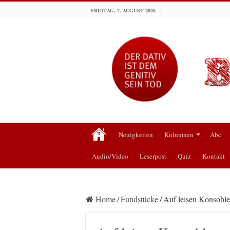
FREITAG, 7. AUGUST 2026
Neuigkeiten
Kolumnen
Abc
Audio/Video
Leserpost
Quiz
Kontakt
Home
/
Fundstücke
/
Auf leisen Konsohl