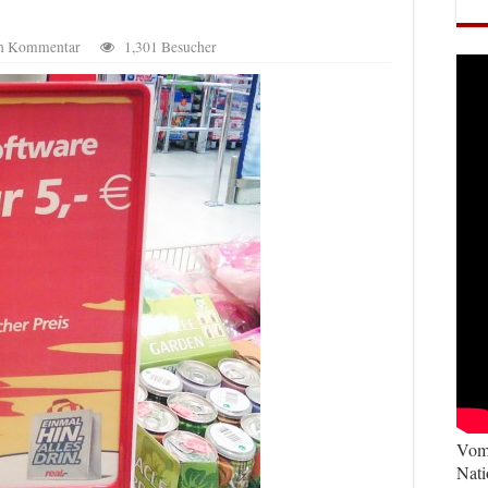
en Kommentar
1,301 Besucher
Vom 
Nati