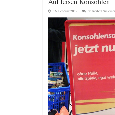
Auf leisen Konsohlen
16. Februar 2012
Schreiben Sie ein