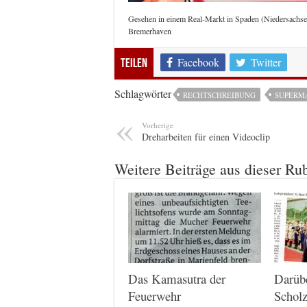
Gesehen in einem Real-Markt in Spaden (Niedersachse
Bremerhaven
Facebook
Twitter
Teilen
Schlagwörter
RECHTSCHREIBUNG
SUPERM
Vorherige
Dreharbeiten für einen Videoclip
Weitere Beiträge aus dieser Ru
Das Kamasutra der
Darüb
Feuerwehr
Scholz