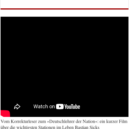
Vom Korrekturleser zum »Deutschlehrer der Nation«: ein kurzer Film
über die wichtigsten Stationen im Leben Bastian Sicks