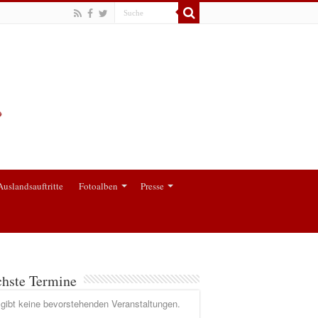
Auslandsauftritte
Fotoalben
Presse
hste Termine
gibt keine bevorstehenden Veranstaltungen.