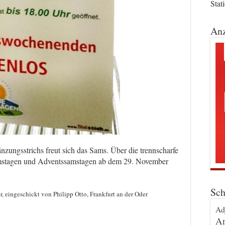
Stat
Anz
zungsstrichs freut sich das Sams. Über die trennscharfe
stagen und Adventssamstagen ab dem 29. November
Sch
r, eingeschickt von Philipp Otto, Frankfurt an der Oder
Ad
An