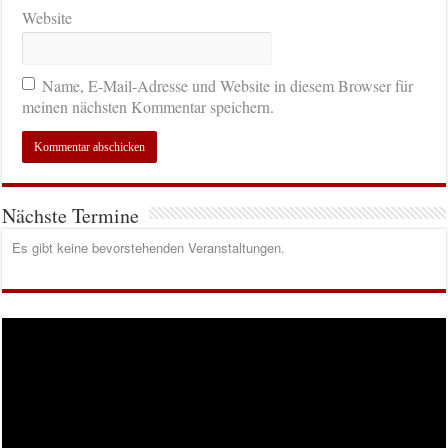
Website
Name, E-Mail-Adresse und Website in diesem Browser für
meinen nächsten Kommentar speichern.
Nächste Termine
Es gibt keine bevorstehenden Veranstaltungen.