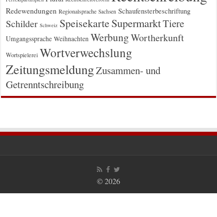
Redewendungen
Schaufensterbeschriftung
Regionalsprache
Sachsen
Supermarkt
Speisekarte
Tiere
Schilder
Schweiz
Werbung
Wortherkunft
Umgangssprache
Weihnachten
Wortverwechslung
Wortspielerei
Zeitungsmeldung
Zusammen- und
Getrenntschreibung
© 2026