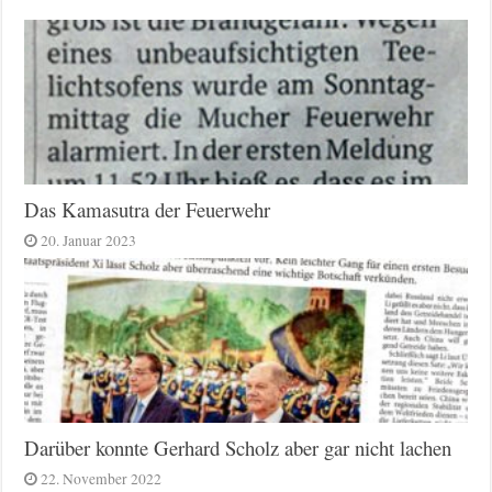
Das Kamasutra der Feuerwehr
20. Januar 2023
Darüber konnte Gerhard Scholz aber gar nicht lachen
22. November 2022