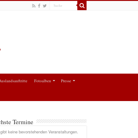
Auslandsauftritte
Fotoalben
Presse
hste Termine
gibt keine bevorstehenden Veranstaltungen.