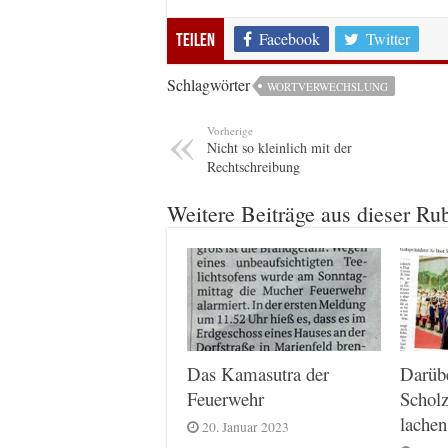
Facebook
Twitter
Teilen
Schlagwörter
WORTVERWECHSLUNG
Vorherige
Nicht so kleinlich mit der
Rechtschreibung
Weitere Beiträge aus dieser Ru
Das Kamasutra der
Darüb
Feuerwehr
Scholz
lachen
20. Januar 2023