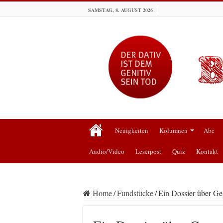
SAMSTAG, 8. AUGUST 2026
Neuigkeiten
Kolumnen
Abc
Audio/Video
Leserpost
Quiz
Kontakt
Home
/
Fundstücke
/
Ein Dossier über Ge