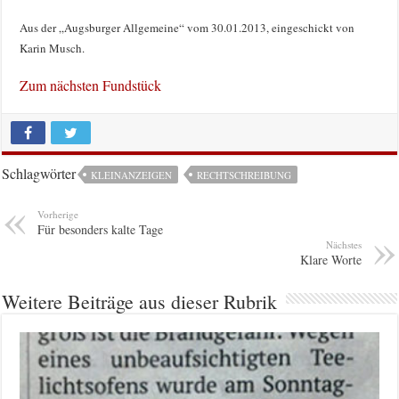
Aus der „Augsburger Allgemeine“ vom 30.01.2013, eingeschickt von
Karin Musch.
Zum nächsten Fundstück
Schlagwörter
KLEINANZEIGEN
RECHTSCHREIBUNG
Vorherige
Für besonders kalte Tage
Nächstes
Klare Worte
Weitere Beiträge aus dieser Rubrik