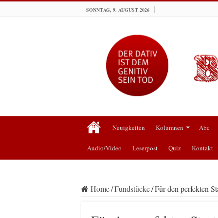
SONNTAG, 9. AUGUST 2026
Neuigkeiten
Kolumnen
Abc
Audio/Video
Leserpost
Quiz
Kontakt
Home
/
Fundstücke
/
Für den perfekten St