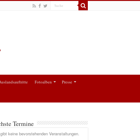
Auslandsauftritte
Fotoalben
Presse
hste Termine
gibt keine bevorstehenden Veranstaltungen.