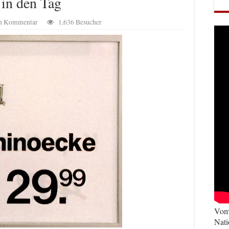
 in den Tag
en Kommentar
1,636 Besucher
Vom 
Nati