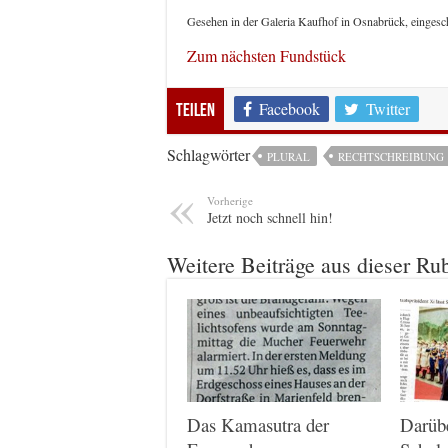
Gesehen in der Galeria Kaufhof in Osnabrück, einges
Zum nächsten Fundstück
Facebook
Twitter
Teilen
Schlagwörter
PLURAL
RECHTSCHREIBUNG
Vorherige
Jetzt noch schnell hin!
Weitere Beiträge aus dieser Ru
Das Kamasutra der
Darüb