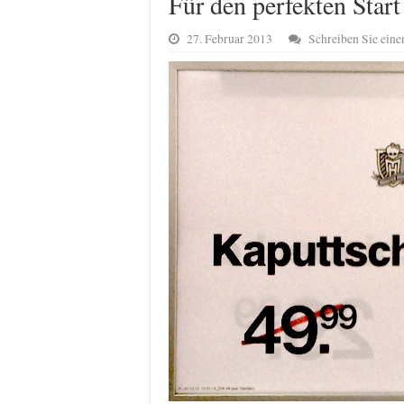
Für den perfekten Start
27. Februar 2013
Schreiben Sie ein