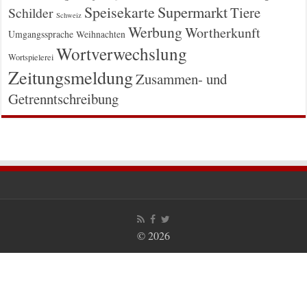
Supermarkt
Speisekarte
Tiere
Schilder
Schweiz
Werbung
Wortherkunft
Umgangssprache
Weihnachten
Wortverwechslung
Wortspielerei
Zeitungsmeldung
Zusammen- und
Getrenntschreibung
© 2026