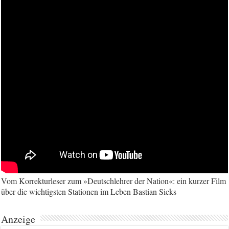
Vom Korrekturleser zum »Deutschlehrer der Nation«: ein kurzer Film
über die wichtigsten Stationen im Leben Bastian Sicks
Anzeige