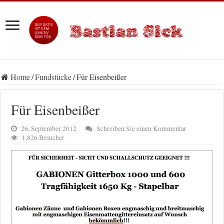
Home
/
Fundstücke
/
Für Eisenbeißer
Für Eisenbeißer
26. September 2012
Schreiben Sie einen Kommentar
1,826 Besucher