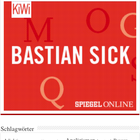
Schlagwörter
Anglizismen