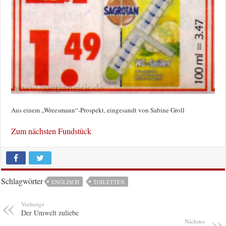
Aus einem „Wreesmann“-Prospekt, eingesandt von Sabine Groll
Zum nächsten Fundstück
Schlagwörter
ENGLISCH
TOILETTEN
Vorherige
Der Umwelt zuliebe
Nächstes