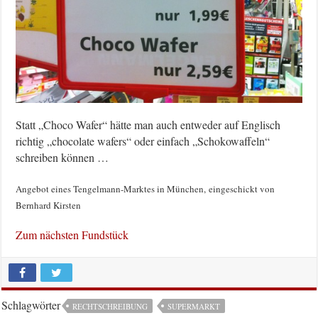
Statt „Choco Wafer“ hätte man auch entweder auf Englisch
richtig „chocolate wafers“ oder einfach „Schokowaffeln“
schreiben können …
Angebot eines Tengelmann-Marktes in München, eingeschickt von
Bernhard Kirsten
Zum nächsten Fundstück
Schlagwörter
RECHTSCHREIBUNG
SUPERMARKT