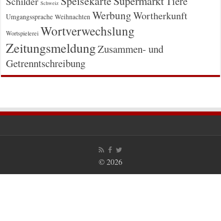
Supermarkt
Speisekarte
Tiere
Schilder
Schweiz
Werbung
Wortherkunft
Umgangssprache
Weihnachten
Wortverwechslung
Wortspielerei
Zeitungsmeldung
Zusammen- und
Getrenntschreibung
© 2026