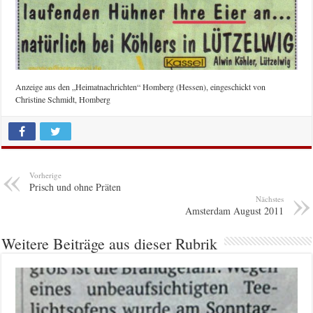
Anzeige aus den „Heimatnachrichten“ Homberg (Hessen), eingeschickt von
Christine Schmidt, Homberg
Vorherige
Prisch und ohne Präten
Nächstes
Amsterdam August 2011
Weitere Beiträge aus dieser Rubrik