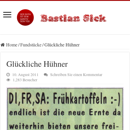
Home
/
Fundstücke
/
Glückliche Hühner
Glückliche Hühner
10. August 2011
Schreiben Sie einen Kommentar
1,283 Besucher