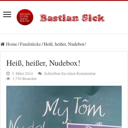
Home
/
Fundstücke
/
Heiß, heißer, Nudebox!
Heiß, heißer, Nudebox!
5. März 2014
Schreiben Sie einen Kommentar
1,730 Besucher