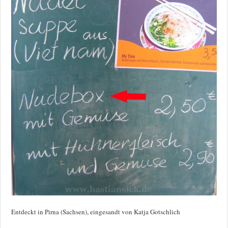
Entdeckt in Pirna (Sachsen), eingesandt von Katja Gotschlich