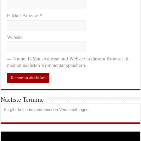
*
E-Mail-Adresse
Website
Name, E-Mail-Adresse und Website in diesem Browser für
meinen nächsten Kommentar speichern.
Nächste Termine
Es gibt keine bevorstehenden Veranstaltungen.