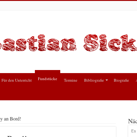
Fundstücke
Für den Unterricht
Termine
Bibliografie
Biografie
y an Bord!
Näc
Es 