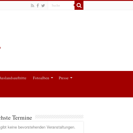
Auslandsauftritte
Fotoalben
Presse
hste Termine
gibt keine bevorstehenden Veranstaltungen.