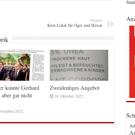
Stat
Anz
Nächstes
Kein Lokal für Oger und Hexen
brik
er konnte Gerhard
Zweideutiges Angebot
 aber gar nicht
18. Oktober 2022
ovember 2022
Sch
Ad
An