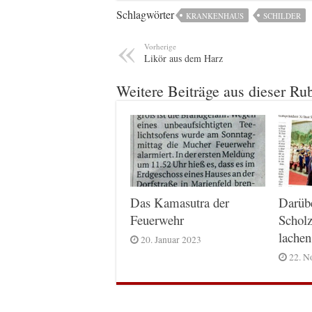
Schlagwörter
KRANKENHAUS
SCHILDER
Vorherige
Likör aus dem Harz
Weitere Beiträge aus dieser Ru
Das Kamasutra der
Darüb
Feuerwehr
Scholz
lachen
20. Januar 2023
22. N