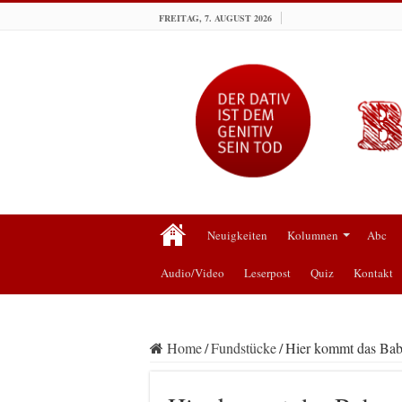
FREITAG, 7. AUGUST 2026
Neuigkeiten
Kolumnen
Abc
Audio/Video
Leserpost
Quiz
Kontakt
Home
/
Fundstücke
/
Hier kommt das Bab