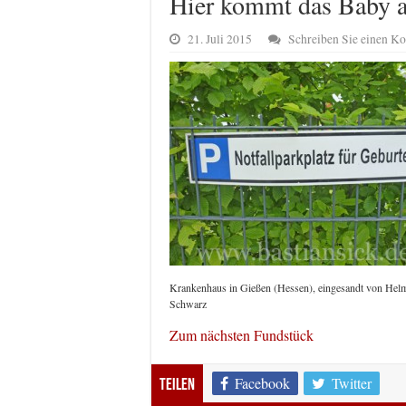
Hier kommt das Baby 
21. Juli 2015
Schreiben Sie einen 
Krankenhaus in Gießen (Hessen), eingesandt von Hel
Schwarz
Zum nächsten Fundstück
Facebook
Twitter
Teilen