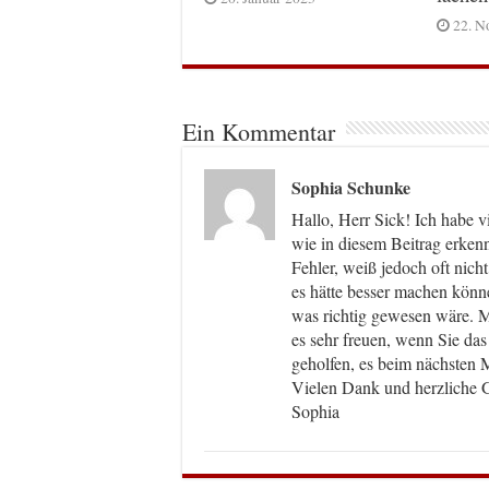
22. N
Ein Kommentar
Sophia Schunke
Hallo, Herr Sick! Ich habe 
wie in diesem Beitrag erken
Fehler, weiß jedoch oft nich
es hätte besser machen kön
was richtig gewesen wäre. 
es sehr freuen, wenn Sie da
geholfen, es beim nächsten 
Vielen Dank und herzliche 
Sophia