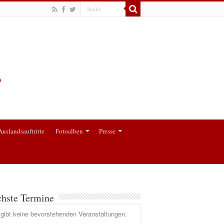
Auslandsauftritte
Fotoalben
Presse
hste Termine
gibt keine bevorstehenden Veranstaltungen.