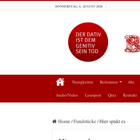
DONNERSTAG, 6. AUGUST 2026
Neuigkeiten
Kolumnen
Abc
Audio/Video
Leserpost
Quiz
Kontakt
Home
/
Fundstücke
/
Hier spukt es