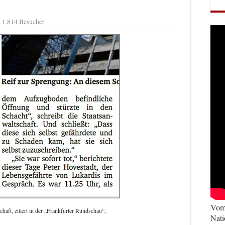
1,814 Besucher
Vom 
haft, zitiert in der „Frankfurter Rundschau“,
Nati