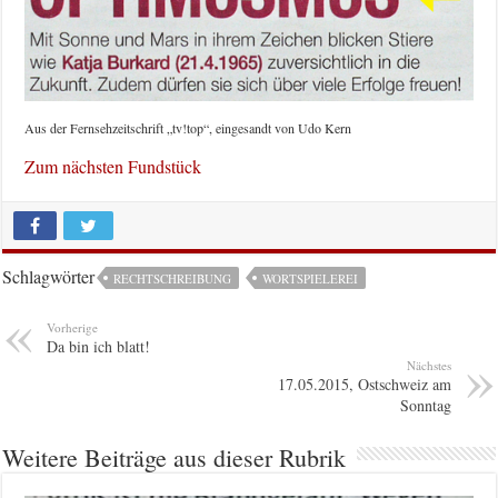
Aus der Fernsehzeitschrift „tv!top“, eingesandt von Udo Kern
Zum nächsten Fundstück
Schlagwörter
RECHTSCHREIBUNG
WORTSPIELEREI
Vorherige
Da bin ich blatt!
Nächstes
17.05.2015, Ostschweiz am
Sonntag
Weitere Beiträge aus dieser Rubrik