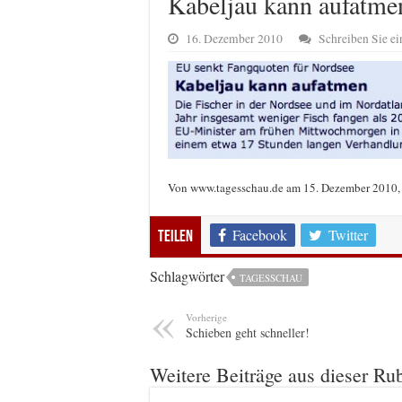
Kabeljau kann aufatme
16. Dezember 2010
Schreiben Sie 
Von www.tagesschau.de am 15. Dezember 2010, 
Facebook
Twitter
Teilen
Schlagwörter
TAGESSCHAU
Vorherige
Schieben geht schneller!
Weitere Beiträge aus dieser Ru