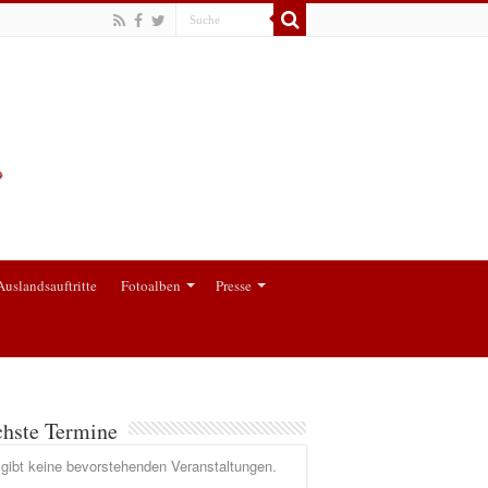
Auslandsauftritte
Fotoalben
Presse
hste Termine
gibt keine bevorstehenden Veranstaltungen.