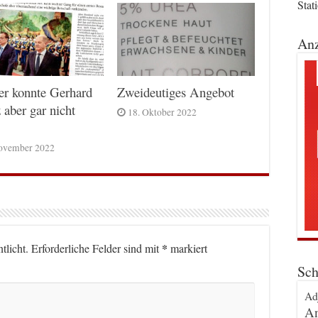
Stat
Anz
er konnte Gerhard
Zweideutiges Angebot
 aber gar nicht
18. Oktober 2022
ovember 2022
*
tlicht.
Erforderliche Felder sind mit
markiert
Sch
Ad
An