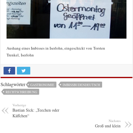
Aushang eines Imbisses in Iserlohn, eingeschickt von Torsten
Trenkel, Iserlohn
Schlagwörter
GASTRONOMIE
IMBISSBUDENDEUTSCH
RECHTSCHREIBUNG
Vorherige
Bastian Sick: „Teechen oder
Käffchen“
Nächstes
Groß und klein