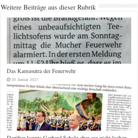
Weitere Beiträge aus dieser Rubrik
Das Kamasutra der Feuerwehr
20. Januar 2023
Darüber konnte Gerhard Scholz aber gar nicht lachen