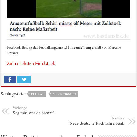
Facebook-Beitrag des Fußballmagazins „11 Freunde“, eingesandt von Marcello
Granata
Zum nächsten Fundstück
Schlagwörter
PLURAL
VERBFORMEN
Vorherige
Sag mir, was da brennt?
Nächstes
Neue deutsche Rächtschreibunk