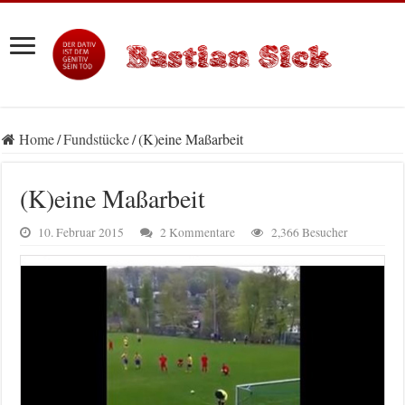
Home
/
Fundstücke
/
(K)eine Maßarbeit
(K)eine Maßarbeit
10. Februar 2015
2 Kommentare
2,366 Besucher