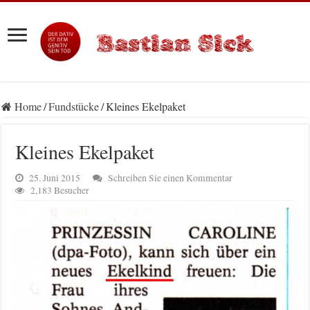
Home
/
Fundstücke
/
Kleines Ekelpaket
Kleines Ekelpaket
25. Juni 2015
Schreiben Sie einen Kommentar
2,183 Besucher