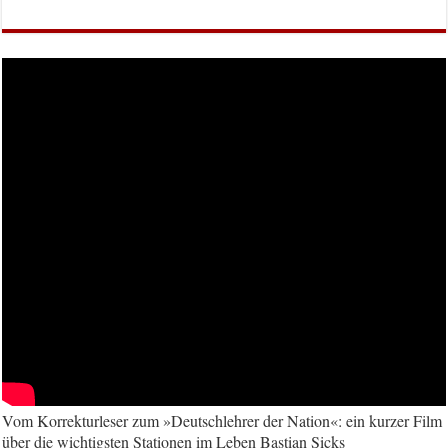
Vom Korrekturleser zum »Deutschlehrer der Nation«: ein kurzer Film
über die wichtigsten Stationen im Leben Bastian Sicks