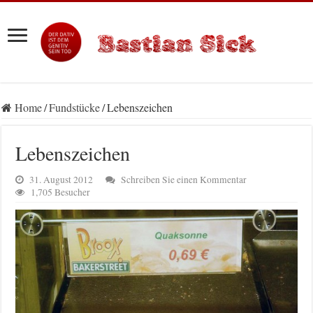
Home
/
Fundstücke
/
Lebenszeichen
Lebenszeichen
31. August 2012
Schreiben Sie einen Kommentar
1,705 Besucher