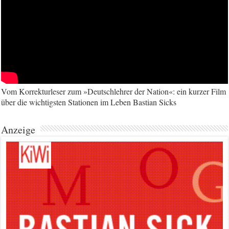
Vom Korrekturleser zum »Deutschlehrer der Nation«: ein kurzer Film
über die wichtigsten Stationen im Leben Bastian Sicks
Anzeige