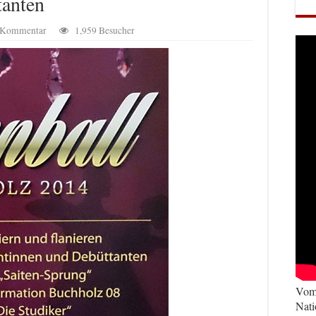
tanten
n Kommentar
1,959 Besucher
Vom 
Nati