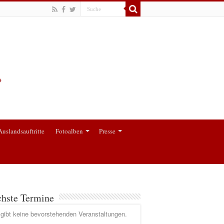
Auslandsauftritte
Fotoalben
Presse
hste Termine
gibt keine bevorstehenden Veranstaltungen.