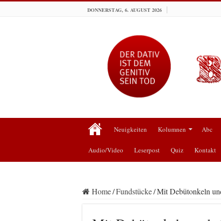
DONNERSTAG, 6. AUGUST 2026
Neuigkeiten
Kolumnen
Abc
Audio/Video
Leserpost
Quiz
Kontakt
Home
/
Fundstücke
/
Mit Debütonkeln und