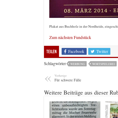
Plakat aus Buchholz in der Nordheide, eingesc
Zum nächsten Fundstück
Facebook
Twitter
Teilen
Schlagwörter
WERBUNG
WORTSPIELEREI
Vorherige
Für schwere Fälle
Weitere Beiträge aus dieser Ru