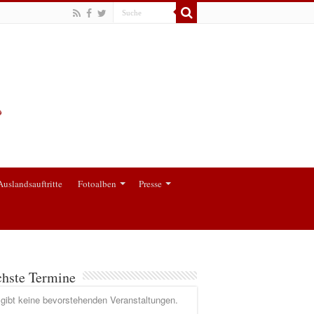
Auslandsauftritte
Fotoalben
Presse
hste Termine
gibt keine bevorstehenden Veranstaltungen.