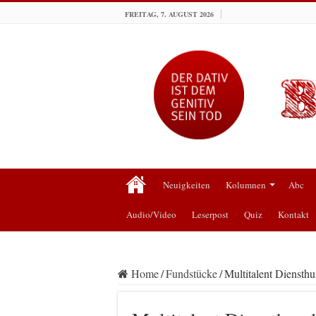
FREITAG, 7. AUGUST 2026
Neuigkeiten
Kolumnen
Abc
Audio/Video
Leserpost
Quiz
Kontakt
Home
/
Fundstücke
/
Multitalent Diensth