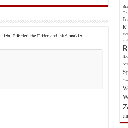
Bin
Gen
Jo
Kl
Mo
*
tlicht.
Erforderliche Felder sind mit
markiert
Rec
R
Re
Sch
Sp
Um
Wo
W
Z
un