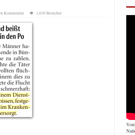
nen Kommentar
1,630 Besucher
Vom 
Nati