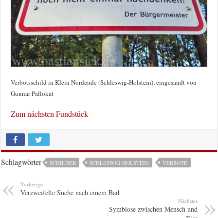
Verbotsschild in Klein Nordende (Schleswig-Holstein), eingesandt von
Gunnar Pallokat
Zum nächsten Fundstück
Schlagwörter
SCHILDER
SCHLESWIG-HOLSTEIN
VERBOTE
Vorherige
Verzweifelte Suche nach einem Bad
Nächstes
Symbiose zwischen Mensch und