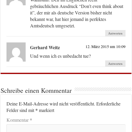
gebräuchlichen Ausdruck “Don’t even think about
it”, der mir als deutsche Version bisher nicht
bekannt war, hat hier jemand in perfektes
Amtsdeutsch umgesetzt.
Antworten
Gerhard Weitz
12. März 2015 um 10:09
Und wenn ich es unbedacht tue?
Antworten
Schreibe einen Kommentar
Deine E-Mail-Adresse wird nicht veröffentlicht.
Erforderliche
*
Felder sind mit
markiert
*
Kommentar